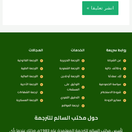
روابط سريعة
الخدمات
المجالات
عن الشركة
الترجمة التحريرية
الترجمة القانونية
وظائف خالية
الترجمة الشفوية
الترجمة الطبية
آراء عملائنا
الترجمة أونلاين
الترجمة المالية
سياسة الخصوصية
التوثيق على
الترجمة الأدبية
المستندات
شروط الاستخدام
ترجمة الشهادات
التدقيق اللغوي
معايير الجودة
الترجمة العسكرية
ترجمة المواقع
حول مكتب السالم للترجمة
تأسس مكتب السالم للترجمة المعتمدة عام 1983م، وذلك عندما رأى