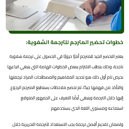
خطوات تحضير المترجم للترجمة الشفوية:
يعتبر التحضير الجيد للمترجم أمرًا حيويًا في الحصول على ترجمة شفوية
ناجحة، وذلك يتطلب الالتزام ببعض الخطوات الهامة التي ينبغي اتباعها
بحرص تام أول ذلك هو تحديد المفاهيم والمصطلحات المراد ترجمتها
والتأكد من فهمها جيدًا، ثم تحضير ملاحظات يستطيع المترجم الرجوع
إليها خلال الترجمة وينبغي أيضًا التعرف على الجمهور المتوقع
استماعه ومستوى اللغة الذي يستخدمهم
ولضمان تقديم أفضل ترجمة يجب الاستعداد للترجمة التحريرية خلال