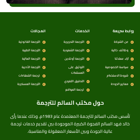
روابط سريعة
الخدمات
المجالات
عن الشركة
الترجمة التحريرية
الترجمة القانونية
وظائف خالية
الترجمة الشفوية
الترجمة الطبية
آراء عملائنا
الترجمة أونلاين
الترجمة المالية
سياسة الخصوصية
التوثيق على
الترجمة الأدبية
المستندات
شروط الاستخدام
ترجمة الشهادات
التدقيق اللغوي
معايير الجودة
الترجمة العسكرية
ترجمة المواقع
حول مكتب السالم للترجمة
تأسس مكتب السالم للترجمة المعتمدة عام 1983م، وذلك عندما رأى
خالد فهد السالم الفجوة الكبيرة الموجودة بين تقديم خدمات ترجمة
عالية الجودة وبين الأسعار المعقولة والمناسبة.