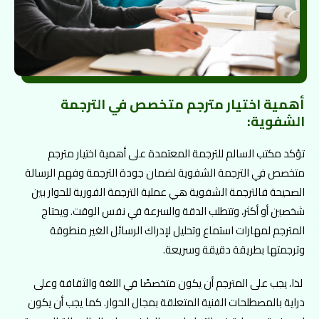
أهمية اختيار مترجم متخصص في الترجمة
الشفوية:
تؤكد مكتب السالم للترجمة المعتمدة على أهمية اختيار مترجم
متخصص في الترجمة الشفوية لضمان جودة الترجمة وفهم الرسالة
الصحيحة فالترجمة الشفوية هي عملية الترجمة الفورية للحوار بين
شخصين أو أكثر، وتتطلب الدقة والسرعة في نفس الوقت. ويحتاج
المترجم لمهارات استماع وتحليل لإدراك الرسائل الغير منطوقة
وترجمتها بطريقة دقيقة وسريعة.
لذا، يجب على المترجم أن يكون متخصصًا في اللغة والثقافة وعلى
دراية بالمصطلحات الفنية المتعلقة بمجال الحوار. كما يجب أن يكون