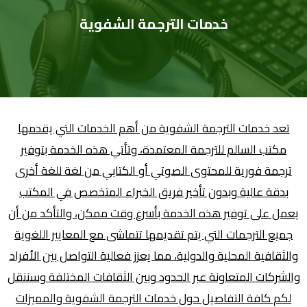
خدمات الترجمة الشفوية
تعد خدمات الترجمة الشفوية من أهم الخدمات التي يقدمها
مكتب السالم للترجمة المعتمدة، وتأتي هذه الخدمة بتوفير
ترجمة فورية للمحتوى الصوتي أو الكتابي من لغة للغة أخرى
بدقة عالية وبدون تأخير فريق الخبراء المتخصص في المكتب
يعمل على توفير هذه الخدمة بأسرع وقت ممكن، والتأكد من أن
جميع الترجمات التي يتم تقديمها تتماشى مع المعايير اللغوية
والثقافية المحلية والدولية، مما يعزز فعالية التواصل بين الأفراد
والشركات المتعاونة عبر الحدود وبين الثقافات المختلفة وسننقل
لكم كافة التفاصيل حول خدمات الترجمة الشفوية والمميزات