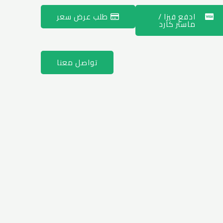
ادفع فيزا /
طلب عرض سعر
ماستر كارد
تواصل معنا