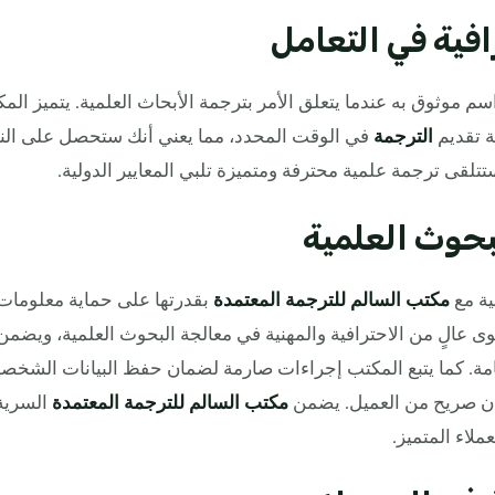
افية في التعامل
م موثوق به عندما يتعلق الأمر بترجمة الأبحاث العلمية. يتميز المك
ة تقديم
الترجمة
في الوقت المحدد، مما يعني أنك ستحصل على النت
لقى ترجمة علمية محترفة ومتميزة تلبي المعايير الدولية.
بحوث العلمية
ية مع
مكتب السالم للترجمة المعتمدة
بقدرتها على حماية معلومات
عالٍ من الاحترافية والمهنية في معالجة البحوث العلمية، ويضمن
مة. كما يتبع المكتب إجراءات صارمة لضمان حفظ البيانات الشخصية
ذن صريح من العميل. يضمن
مكتب السالم للترجمة المعتمدة
السرية 
ملاء المتميز.