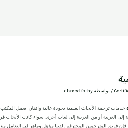
ية
Certif
/ بواسطة
ahmed fathy
خدمات ترجمة الأبحاث العلمية بجودة عالية واتقان. يعمل المكتب ع
ة إلى العربية أو من العربية إلى لغات أخرى. سواء كانت الأبحاث 
ا، فإن فريق المترجمين المحترفين لدينا مؤهل وماهر في التعامل مع 