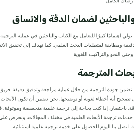
 رضاك الكامل.
والباحثين لضمان الدقة والاتساق
 نولي اهتمامًا كبيرًا للتعامل مع الكتاب والباحثين في عملية التر
قيقة ومطابقة لمتطلبات البحث العلمي. كما نهدف إلى تحقيق الاتس
ى النحو والتراكيب اللغوية.
بحاث المترجمة
 نضمن جودة الترجمة من خلال عملية مراجعة وتدقيق دقيقة. فريق 
تصحيح أية أخطاء لغوية أو توضيحها. نحن نضمن أن تكون الأبحاث ال
قة. باختصار، إذا كنت بحاجة إلى ترجمة علمية متخصصة وموثوقة، 
م خدمات ترجمة الأبحاث العلمية في مختلف المجالات، ونحرص على 
فية. اتصل بنا اليوم للحصول على خدمة ترجمة علمية استثنائية.