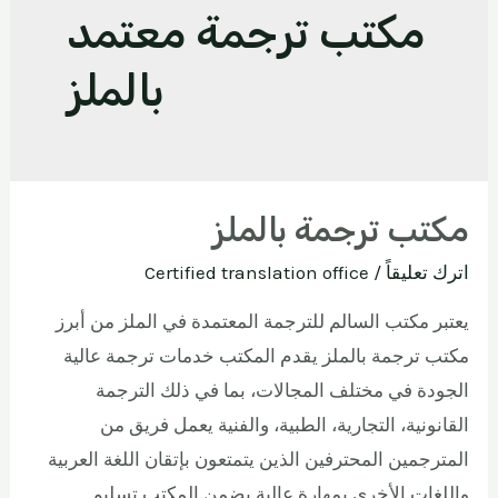
مكتب ترجمة معتمد
بالملز
مكتب ترجمة بالملز
اترك تعليقاً
/
Certified translation office
يعتبر مكتب السالم للترجمة المعتمدة في الملز من أبرز
مكتب ترجمة بالملز يقدم المكتب خدمات ترجمة عالية
الجودة في مختلف المجالات، بما في ذلك الترجمة
القانونية، التجارية، الطبية، والفنية يعمل فريق من
المترجمين المحترفين الذين يتمتعون بإتقان اللغة العربية
واللغات الأخرى بمهارة عالية يضمن المكتب تسليم